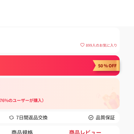
899
人のお気に入り
50 % OFF
（76%のユーザーが購入）
7日間返品交換
品質保証
商品規格
商品レビュー