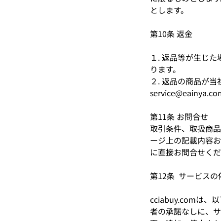
とします。
第10条 返金
１. 返品等が生じ
ります。
２. 返品の商品が
service@eai
第11条 お問合せ
取引条件、取扱商品
ージ上の記載内容およ
に直接お問合せくだ
第12条 サービスの
cciabuy.co
者の承諾なしに、サ