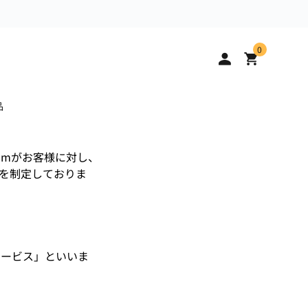
0
品
.comがお客様に対し、
を制定しておりま
本サービス」といいま