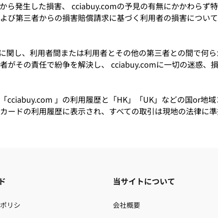
ら発生した損害、 cciabuy.comの予見の有無にかかわら
よび第三者からの損害賠償請求に基づく利用者の損害について
用に関し、利用者間または利用者とその他の第三者との間で何
がその責任で紛争を解決し、 cciabuy.comに一切の迷惑
cciabuy.com 」の利用履歴と「HK」「UK」などの国or
カードの利用履歴に表示され、すべての取引は現地の法律に準
ド
当サイトについて
ポリシ
会社概要