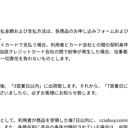
の支払金額および支払方法は、各商品のお申し込みフォームおよ
。
ジットカードで支払う場合、利用者とカード会社との間の契約条
当該クレジットカード会社の間で紛争が発生した場合、当事者
comは一切責任を負わないものとします。
後、「3営業日以内」に出荷致します。それから、「7営業日
ざいましたら、必ずお客様にお知らせ致します。
して、利用者が商品を受領した後7日以内に、 cciabuy.co
。また、各商品別に返品の条件が特記されている場合は、当該