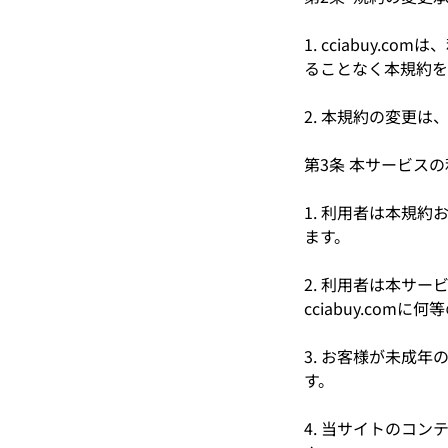
1. cciabuy
ることなく本規約を
2. 本規約の変更は
第3条 本サービス
1. 利用者は本規約
ます。
2. 利用者は本サ
cciabuy.co
3. お客様が未成
す。
4. 当サイトのコ