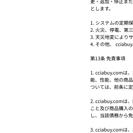
更・追加・停止または
とします。
1. システムの定
2. 火災、停電、
3. 天災地変によ
4. その他、 ccia
第13条 免責事項
1. cciabuy
能、性能、他の商品
ついては、前条に定
2. cciabuy
こと及び商品購入の
し、当該債務から免
3. cciabuy.