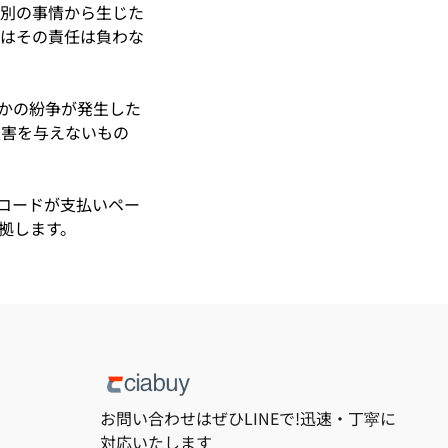
ず特別の事情から生じた
はその責任は負わな
らかの紛争が発生した
、損害を与えないもの
地域コードが支払いペー
拠します。
お問い合わせはぜひLINEで!迅速・丁寜に
対応いたします