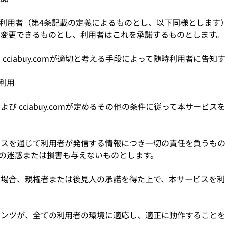
.comは、利用者（第4条記載の定義によるものとし、以下同様としま
変更できるものとし、利用者はこれを承諾するものとします。
、 cciabuy.comが適切と考える手段によって随時利用者に告
の利用
および cciabuy.comが定めるその他の条件に従って本サービ
ービスを通じて利用者が発信する情報につき一切の責任を負うも
mに何等の迷惑または損害も与えないものとします。
年の場合、親権者または後見人の承諾を得た上で、本サービスを
ンテンツが、全ての利用者の環境に適応し、適正に動作すること