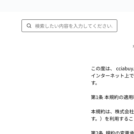
この度は、 cciab
インターネット上で
す。
第1条 本規約の適
本規約は、株式会社 
す。）を利用するこ
第2条 規約の変更