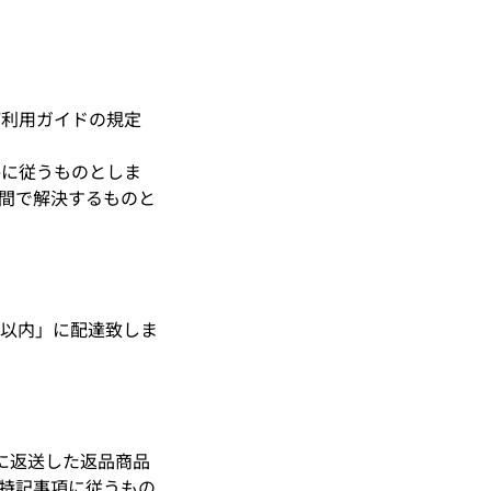
び利用ガイドの規定
件に従うものとしま
間で解決するものと
に以内」に配達致しま
mに返送した返品商品
特記事項に従うもの