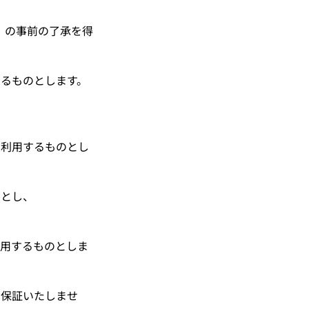
す）の事前の了承を得
知するものとします。
スを利用するものとし
のとし、
利用するものとしま
を保証いたしませ