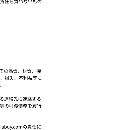
mは責任を負わないもの
き、その品質、材質、機
、損失、不利益等に
。
ている連絡先に連絡する
等の引渡債務を履行
abuy.comの責任に