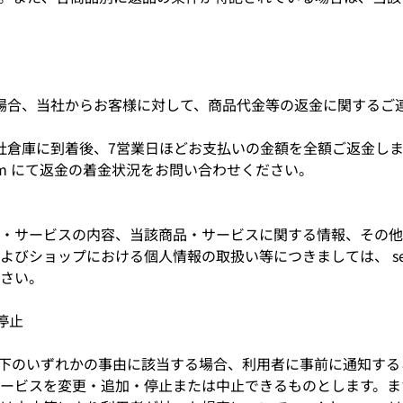
た場合、当社からお客様に対して、商品代金等の返金に関するご
当社倉庫に到着後、7営業日ほどお支払いの金額を全額ご返金し
nya.com にて返金の着金状況をお問い合わせください。
・サービスの内容、当該商品・サービスに関する情報、その他
びショップにおける個人情報の取扱い等につきましては、 service
さい。
停止
mは、以下のいずれかの事由に該当する場合、利用者に事前に通知す
ービスを変更・追加・停止または中止できるものとします。ま