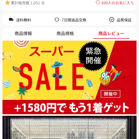
累計販売数
1,052
点
899
人のお気に入り
送料無料
7日間返品交換
品質保証
商品情報
商品規格
商品レビュー