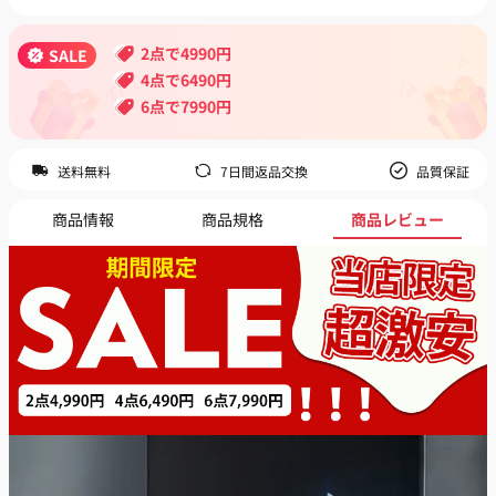
2点で4990円
SALE
4点で6490円
6点で7990円
送料無料
7日間返品交換
品質保証
商品情報
商品規格
商品レビュー